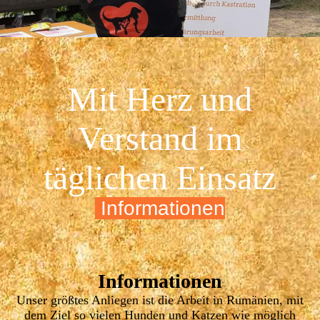
Mit Herz und
Verstand im
täglichen Einsatz
Informationen
Informationen
Unser größtes Anliegen ist die Arbeit in Rumänien, mit
dem Ziel so vielen Hunden und Katzen wie möglich